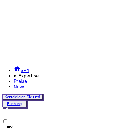
SP4
Expertise
Preise
News
Kontaktieren Sie uns!
Buchung