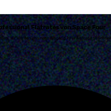
ofessional Flatrates
von Space Four
tellen. Wir werden uns nach Eingang Ihrer Anfrage so schne