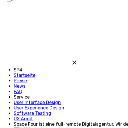
SP4
Startseite
Preise
News
FAQ
Service
User Interface Design
User Experience Design
Software Testing
UX Audit
Space Four ist eine full-remote Digitalagentur. Wir