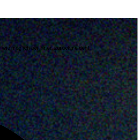
ll wie möglich bei Ihnen zurückmelden!